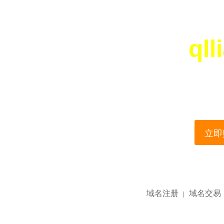
qll
您所访问的域名正在
This domain name is current
立即购
域名注册
域名交易
|