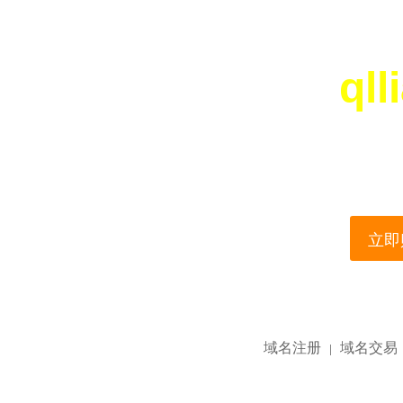
qll
您所访问的域名正在
This domain name is current
立即购
域名注册
域名交易
|